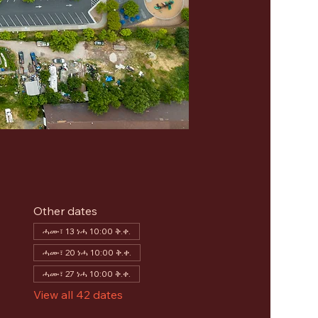
Other dates
ሓሙ፣ 13 ነሓ 10:00 ቅ.ቀ.
ሓሙ፣ 20 ነሓ 10:00 ቅ.ቀ.
ሓሙ፣ 27 ነሓ 10:00 ቅ.ቀ.
View all 42 dates