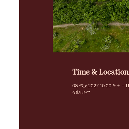
Time & Location
08 ሚያ 2027 10:00 ቅ.ቀ. – 11
ኣኼባ ዙም