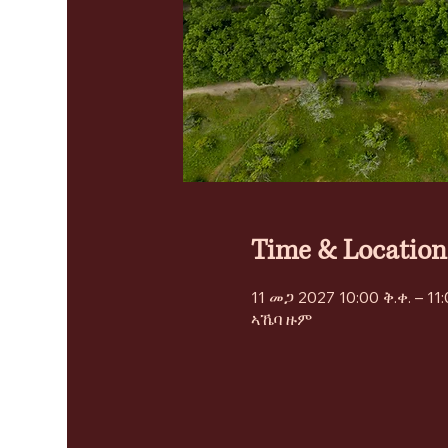
Time & Location
11 መጋ 2027 10:00 ቅ.ቀ. – 11:
ኣኼባ ዙም