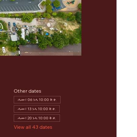
Other dates
ሓሙ፣ 06 ነሓ 10:00 ቅ.ቀ.
ሓሙ፣ 13 ነሓ 10:00 ቅ.ቀ.
ሓሙ፣ 20 ነሓ 10:00 ቅ.ቀ.
View all 43 dates