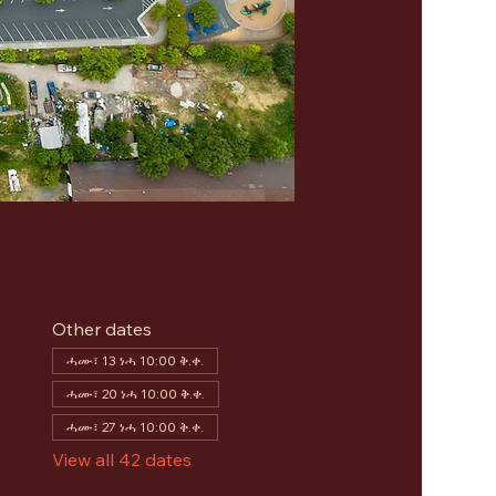
Other dates
ሓሙ፣ 13 ነሓ 10:00 ቅ.ቀ.
ሓሙ፣ 20 ነሓ 10:00 ቅ.ቀ.
ሓሙ፣ 27 ነሓ 10:00 ቅ.ቀ.
View all 42 dates