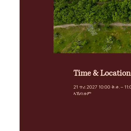
Time & Location
21 ጥሪ 2027 10:00 ቅ.ቀ. – 11:
ኣኼባ ዙም