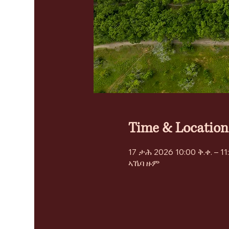
Time & Location
17 ታሕ 2026 10:00 ቅ.ቀ. – 11
ኣኼባ ዙም