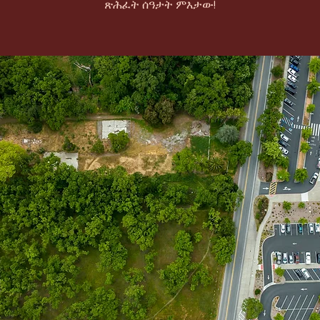
ጽሕፈት ሰዓታት ምእታው!