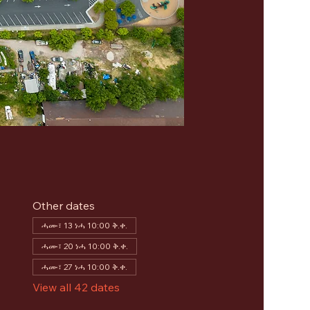
Other dates
ሓሙ፣ 13 ነሓ 10:00 ቅ.ቀ.
ሓሙ፣ 20 ነሓ 10:00 ቅ.ቀ.
ሓሙ፣ 27 ነሓ 10:00 ቅ.ቀ.
View all 42 dates