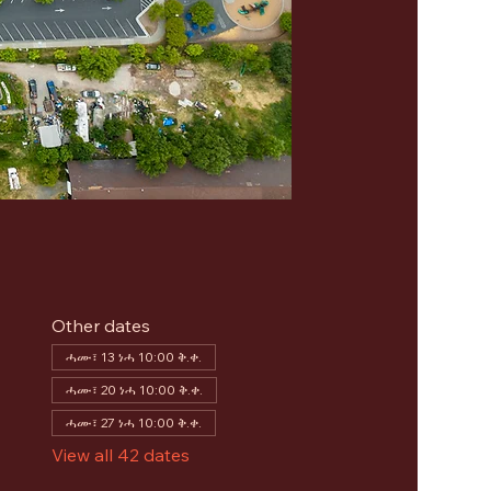
Other dates
ሓሙ፣ 13 ነሓ 10:00 ቅ.ቀ.
ሓሙ፣ 20 ነሓ 10:00 ቅ.ቀ.
ሓሙ፣ 27 ነሓ 10:00 ቅ.ቀ.
View all 42 dates