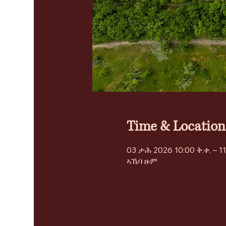
Time & Location
03 ታሕ 2026 10:00 ቅ.ቀ. – 11
ኣኼባ ዙም