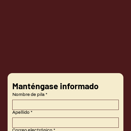
Manténgase informado
Nombre de pila
*
Apellido
*
Correo electrónico
*