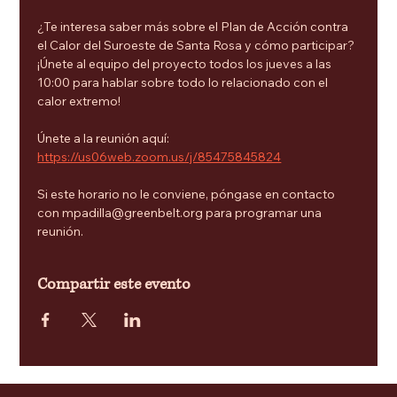
¿Te interesa saber más sobre el Plan de Acción contra 
el Calor del Suroeste de Santa Rosa y cómo participar? 
¡Únete al equipo del proyecto todos los jueves a las 
10:00 para hablar sobre todo lo relacionado con el 
calor extremo!
Únete a la reunión aquí: 
https://us06web.zoom.us/j/85475845824
Si este horario no le conviene, póngase en contacto 
con mpadilla@greenbelt.org para programar una 
reunión.
Compartir este evento