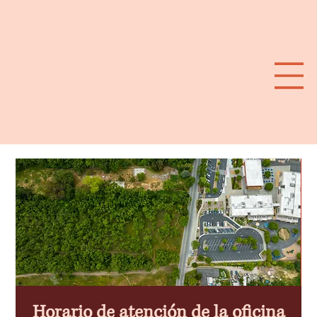
Plan de calor extremo para el suroeste de Santa
Rosa
Horario de atención de la oficina