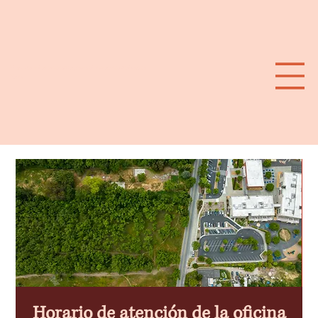
Plan de calor extremo para el suroeste de Santa
Rosa
Horario de atención de la oficina