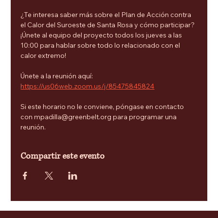
¿Te interesa saber más sobre el Plan de Acción contra 
el Calor del Suroeste de Santa Rosa y cómo participar? 
¡Únete al equipo del proyecto todos los jueves a las 
10:00 para hablar sobre todo lo relacionado con el 
calor extremo!
Únete a la reunión aquí: 
https://us06web.zoom.us/j/85475845824
Si este horario no le conviene, póngase en contacto 
con mpadilla@greenbelt.org para programar una 
reunión.
Compartir este evento