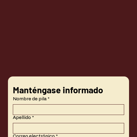
Manténgase informado
Nombre de pila
*
Apellido
*
Correo electrónico
*