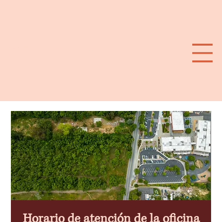
Plan de calor extremo para el suroeste de Santa
Rosa
Horario de atención de la oficina