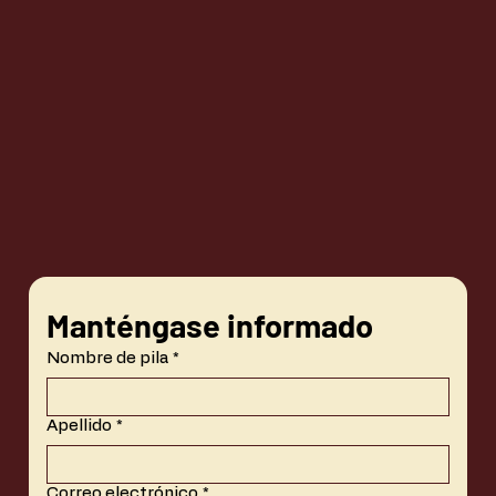
Manténgase informado
Nombre de pila
*
Apellido
*
Correo electrónico
*