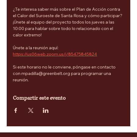
¿Te interesa saber más sobre el Plan de Acción contra 
el Calor del Suroeste de Santa Rosa y cómo participar? 
¡Únete al equipo del proyecto todos los jueves a las 
10:00 para hablar sobre todo lo relacionado con el 
calor extremo!
Únete a la reunión aquí: 
https://us06web.zoom.us/j/85475845824
Si este horario no le conviene, póngase en contacto 
con mpadilla@greenbelt.org para programar una 
reunión.
Compartir este evento