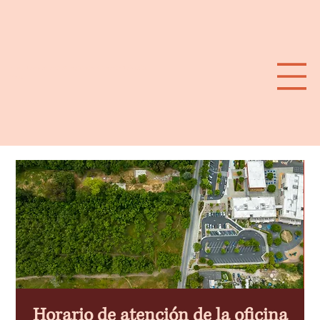
Plan de calor extremo para el suroeste de Santa
Rosa
Horario de atención de la oficina