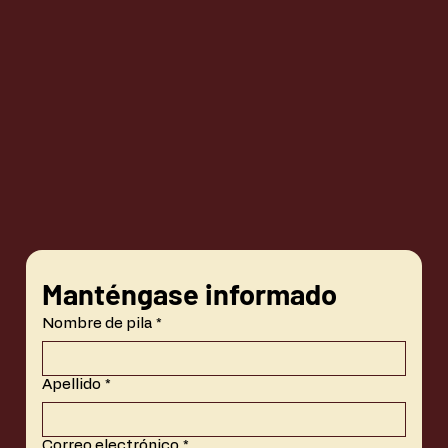
Manténgase informado
Nombre de pila
*
Apellido
*
Correo electrónico
*