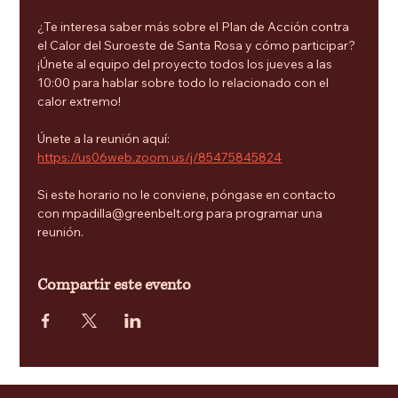
¿Te interesa saber más sobre el Plan de Acción contra 
el Calor del Suroeste de Santa Rosa y cómo participar? 
¡Únete al equipo del proyecto todos los jueves a las 
10:00 para hablar sobre todo lo relacionado con el 
calor extremo!
Únete a la reunión aquí: 
https://us06web.zoom.us/j/85475845824
Si este horario no le conviene, póngase en contacto 
con mpadilla@greenbelt.org para programar una 
reunión.
Compartir este evento